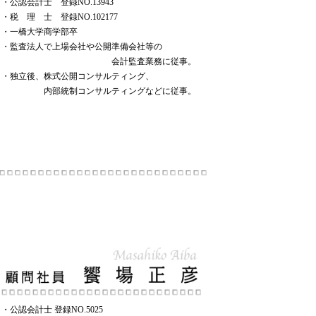
・公認会計士 登録NO.13943
・税 理 士 登録NO.102177
・一橋大学商学部卒
・監査法人で上場会社や公開準備会社等の
会計監査業務に従事。
・独立後、株式公開コンサルティング、
内部統制コンサルティングなどに従事。
・公認会計士 登録NO.5025